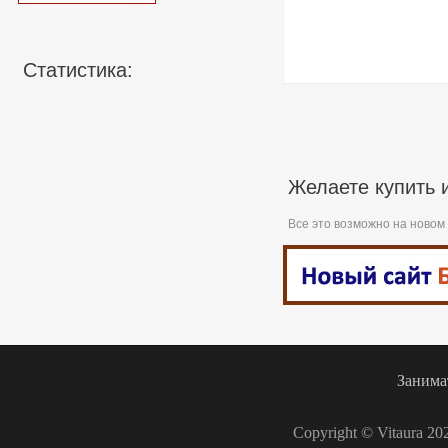
Статистика:
Желаете купить 
Все это возможно на новом
Занима
Copyright © Vitaura 20