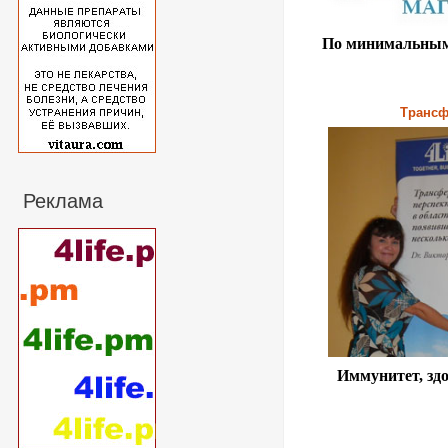
По минимальным
Трансф
Реклама
Иммунитет, здо