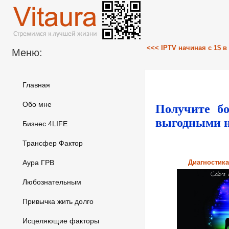
<<< IPTV начиная с 1$ в
Меню:
Главная
Обо мне
Получите б
выгодными н
Бизнес 4LIFE
Трансфер Фактор
Аура ГРВ
Диагностик
Любознательным
Привычка жить долго
Исцеляющие факторы