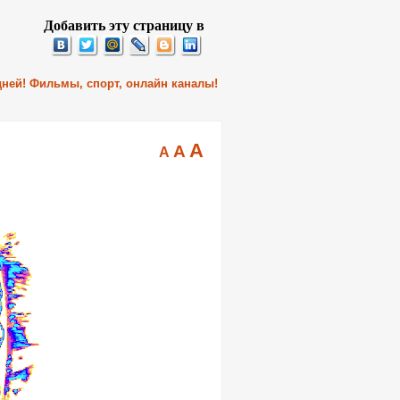
Добавить эту страницу в
 дней! Фильмы, спорт, онлайн каналы!
A
A
A