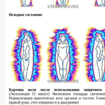
Исходное состояние
Картина поля после использования защитног
(Экспозиция 15 минут) Увеличение площади свечени
Нормализация практически всех органов и систем. Симм
правой руки. (что отражено и в диаграмме)