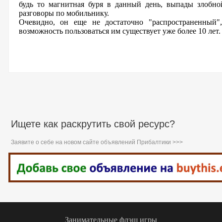
будь то магнитная буря в данный день, выпады злобн
разговоры по мобильнику.
Очевидно, он еще не достаточно "распространенный",
возможность пользоваться им существует уже более 10 лет.
Ищете как раскрутить свой ресурс?
Заявите о себе на новом сайте объявлений Прибалтики >>>
Занимательные флэш игры