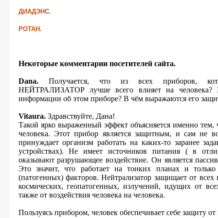
ДИАДЭНС.
РОТАН.
Некоторые комментарии посетителей сайта.
Dana.
Получается, что из всех приборов, кото
НЕЙТРАЛИЗАТОР лучше всего влияет на человека? 
информации об этом приборе? В чём выражаются его защ
Vitaura.
Здравствуйте, Дана!
Такой ярко выраженный эффект объясняется именно тем, 
человека. Этот прибор является защитным, и сам не во
принуждает организм работать на каких-то заранее зад
устройствах). Не имеет источников питания ( в отли
оказывают разрушающее воздействие. Он является пасси
Это значит, что работает на тонких планах и только
(патогенных) факторов. Нейтрализатор защищает от всех 
космических, геопатогенных, излучений, идущих от все
также от воздействия человека на человека.
Пользуясь прибором, человек обеспечивает себе защиту от